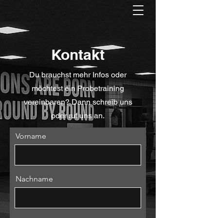
Kontakt
Du brauchst mehr Infos oder
möchtest ein Probetraining
vereinbaren? Dann schreib uns
oder ruf uns an.
Vorname
Nachname