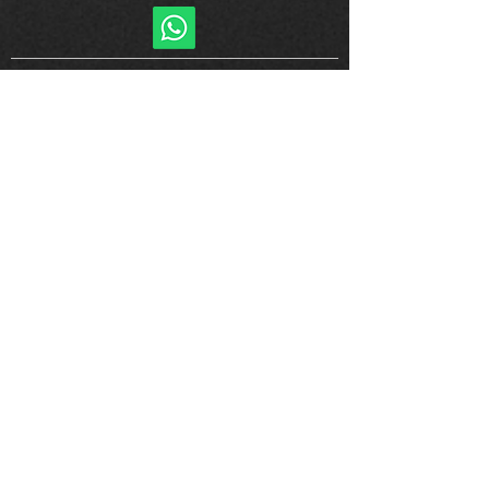
Datenschutz und
Vereinssatzung
Download Datenschutz
Download Vereinssatzung
Social
m
edia