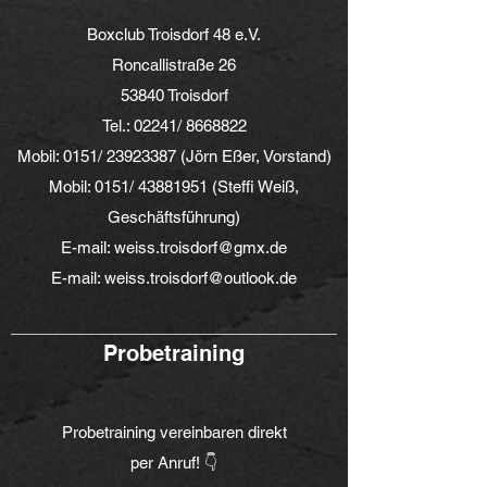
Boxclub Troisdorf 48 e.V.
Roncallistraße 26
53840
Troisdorf
Tel.: 02241/
8668822
Mobil: 0151/
23923387
(Jörn Eßer, Vorstand)
Mobil: 0151/
43881951
(Steffi Weiß,
Geschäftsführung)
E-mail:
weiss.troisdorf@gmx.de
E-mail:
weiss.troisdorf@outlook.de
Probetraining
Probetraining vereinbaren direkt
per Anruf! 👇